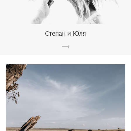
Степан и Юля