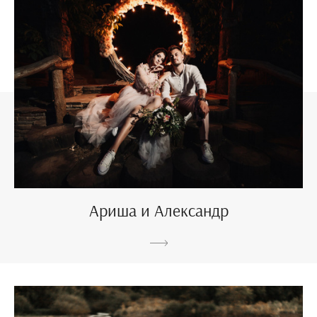
Ариша и Александр