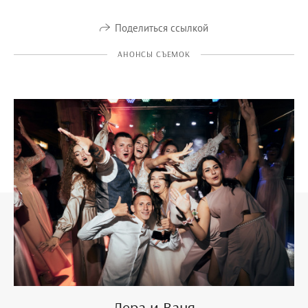
Поделиться ссылкой
АНОНСЫ СЪЕМОК
Лера и Ваня